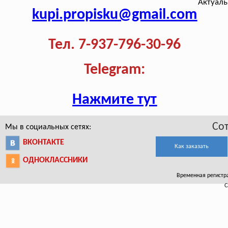
Актуаль
kupi.propisku@gmail.com
Тел. 7-937-796-30-96
Telegram:
Нажмите тут
Со
Мы в социальных сетях:
ВКОНТАКТЕ
Как заказать
ОДНОКЛАССНИКИ
Временная регистра
С